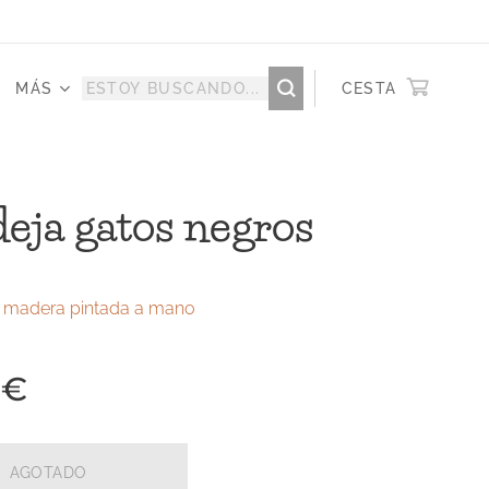
MÁS
CESTA
eja gatos negros
 madera pintada a mano
€
AGOTADO