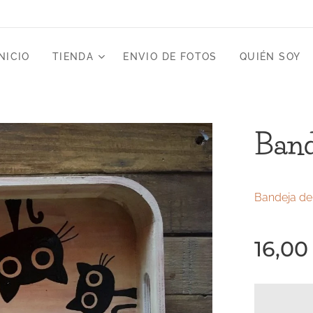
NICIO
TIENDA
ENVIO DE FOTOS
QUIÉN SOY
Band
Bandeja de
16,00