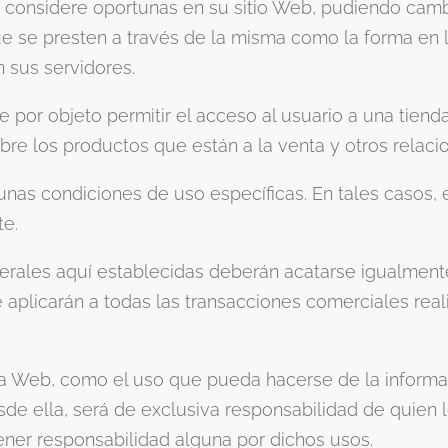
 considere oportunas en su sitio Web, pudiendo cambia
ue se presten a través de la misma como la forma en
 sus servidores.
por objeto permitir el acceso al usuario a una tienda 
re los productos que están a la venta y otros relaci
r unas condiciones de uso específicas. En tales casos,
te.
erales aquí establecidas deberán acatarse igualment
 aplicarán a todas las transacciones comerciales rea
na Web, como el uso que pueda hacerse de la informa
de ella, será de exclusiva responsabilidad de quien lo
ner responsabilidad alguna por dichos usos.