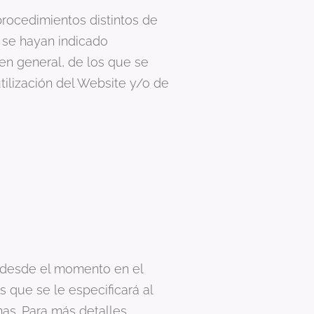
rocedimientos distintos de
o se hayan indicado
n general, de los que se
tilización del Website y/o de
 desde el momento en el
 que se le especificará al
as. Para más detalles,