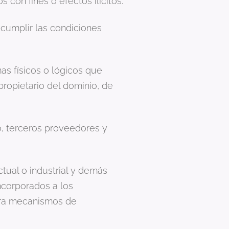
con fines o efectos ilícitos.
 cumplir las condiciones
mas físicos o lógicos que
propietario del dominio, de
io, terceros proveedores y
tual o industrial y demás
incorporados a los
iera mecanismos de