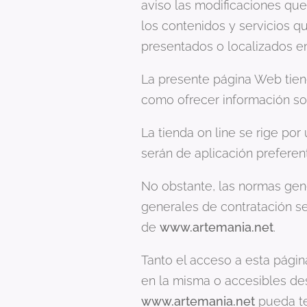
aviso las modificaciones que
los contenidos y servicios q
presentados o localizados en
La presente página Web tiene 
como ofrecer información sob
La tienda on line se rige po
serán de aplicación preferen
No obstante, las normas gen
generales de contratación se
de
www.artemania.net
.
Tanto el acceso a esta pági
en la misma o accesibles des
www.artemania.net
pueda te