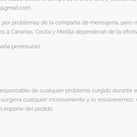
l@gmail.com.
 por problemas de la compañía de mensajería, pero n
s a Canarias, Ceuta y Melilla dependerán de la ofici
aña peninsular):
esponsable de cualquier problema surgido durante el 
surgiera cualquier inconveniente y lo resolveremos, 
 importe del pedido.