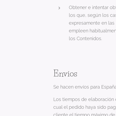
Obtener e intentar o
los que, según los ca
expresamente en las 
empleen habitualmente
los Contenidos.
Envíos
Se hacen envíos para España 
Los tiempos de elaboración 
cual el pedido haya sido pag
cliente el tiempo máximo de 