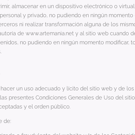
imir, almacenar en un dispositivo electrónico o virtual
ersonal y privado, no pudiendo en ningún momento dis
erceros ni realizar transformación alguna de los mism
autoría de www.artemania.net y al sitio web cuando d
tenidos, no pudiendo en ningún momento modificar, to
.
B
hacer un uso adecuado y lícito del sitio web y de lo
, las presentes Condiciones Generales de Uso del siti
ptadas y el orden público.
e de: