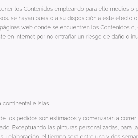
btener los Contenidos empleando para ello medios o p
sos, se hayan puesto a su disposición a este efecto 
páginas web donde se encuentren los Contenidos o, e
 en Internet por no entrañar un riesgo de daño o inu
continental e islas.
de los pedidos son estimados y comenzarán a correr
ado. Exceptuando las pinturas personalizadas, para las
su elaboración, el tiempo será entre una y dos seman