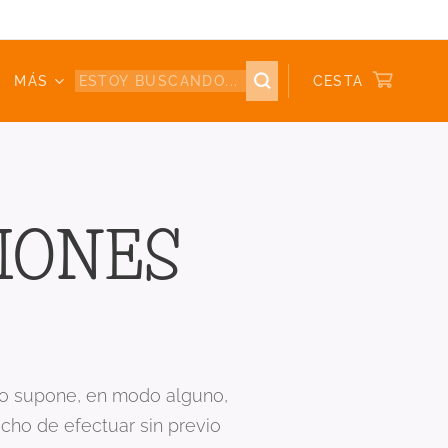
MÁS
CESTA
IONES
 no supone, en modo alguno,
echo de efectuar sin previo