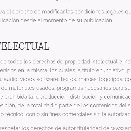
va el derecho de modificar las condiciones legales q
icación desde el momento de su publicación.
TELECTUAL
de todos los derechos de propiedad intelectual e indus
dos en la misma, los cuales, a título enunciativo, per
s, audio, vídeo, software, textos, marcas, logotipos, 
n de materiales usados, programas necesarios para s
rohibida la reproducción, distribución y comunicaci
ción, de la totalidad o parte de los contenidos del s
o técnico, con o sin fines comerciales sin la autoriz
espetar los derechos de autor titularidad de www.art