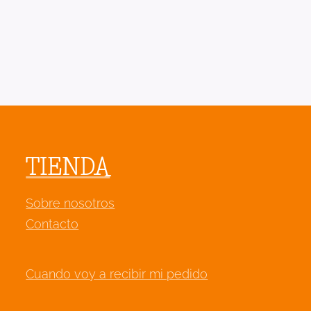
TIENDA
Sobre nosotros
Contacto
Cuando voy a recibir mi pedido