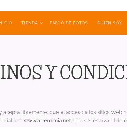
NICIO
TIENDA
ENVIO DE FOTOS
QUIÉN SOY
INOS Y CONDIC
y acepta libremente, que el acceso a los sitios Web
ercial con
www.artemania.net
, que se reserva el der