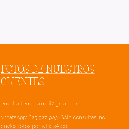
FOTOS DE NUESTROS
CLIENTES
email:
artemania.mail@gmail.com
WhatsApp: 625 927 903 (Sólo consultas, no
envíes fotos por whatsApp)