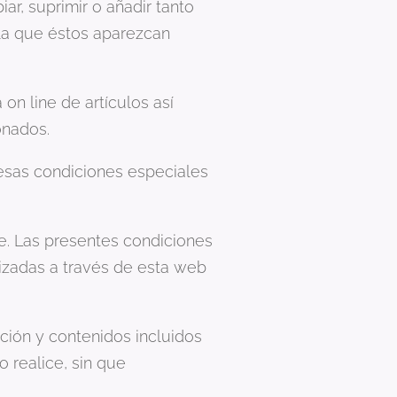
r, suprimir o añadir tanto
 la que éstos aparezcan
on line de artículos así
onados.
 esas condiciones especiales
e. Las presentes condiciones
lizadas a través de esta web
ción y contenidos incluidos
 realice, sin que