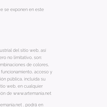
ue se exponen en este
trial del sitio web, así
o no limitativo, son:
combinaciones de colores,
u funcionamiento, acceso y
ón pública, incluida su
itio web, en cualquier
ación de www.artemania.net
emania.net , podrá en