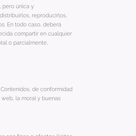
, pero única y
tribuirlos, reproducirlos,
os. En todo caso, deberá
ecida compartir en cualquier
tal o parcialmente,
s Contenidos, de conformidad
o web, la moral y buenas