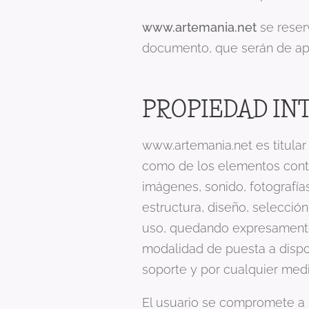
www.artemania.net
se reser
documento, que serán de apl
PROPIEDAD IN
www.artemania.net es titular 
como de los elementos conteni
imágenes, sonido, fotografía
estructura, diseño, selecció
uso, quedando expresamente p
modalidad de puesta a disposi
soporte y por cualquier medi
El usuario se compromete a r