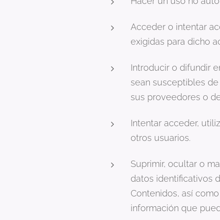
Hacer un uso no autor
Acceder o intentar ac
exigidas para dicho a
Introducir o difundir 
sean susceptibles de 
sus proveedores o de
Intentar acceder, util
otros usuarios.
Suprimir, ocultar o m
datos identificativos 
Contenidos, así como
información que pueda