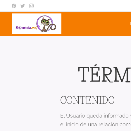
I
TÉRM
CONTENIDO
El Usuario queda informado 
el inicio de una relación com