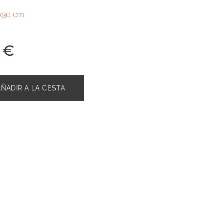
x30 cm
€
AÑADIR A LA CESTA