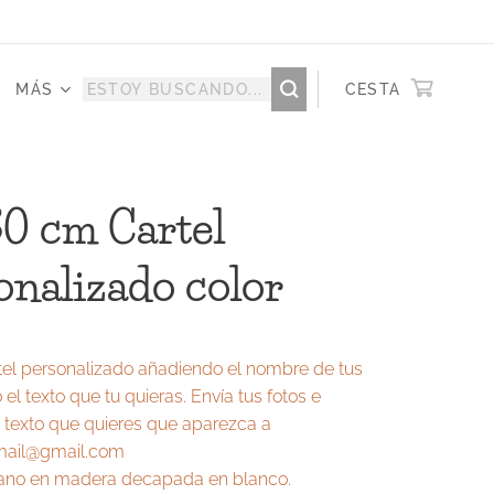
MÁS
CESTA
0 cm Cartel
onalizado color
rtel personalizado añadiendo el nombre de tus
el texto que tu quieras. Envía tus fotos e
 texto que quieres que aparezca a
mail@gmail.com
no en madera decapada en blanco.