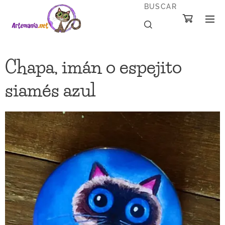
BUSCAR
Chapa, imán o espejito
siamés azul