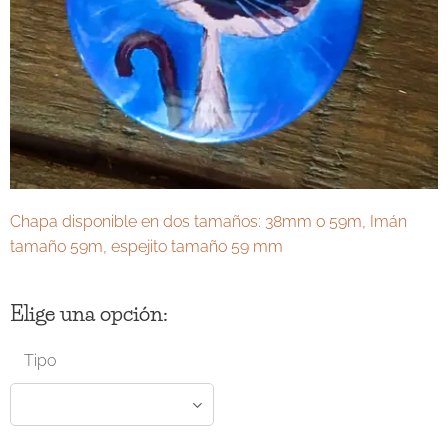
Chapa disponible en dos tamaños: 38mm o 59m, Imán
tamaño 59m, espejito tamaño 59 mm
Elige una opción:
Tipo