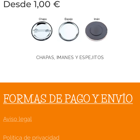
Desde
1,00
€
CHAPAS, IMANES Y ESPEJITOS
FORMAS DE PAGO Y ENVÍO
Aviso legal
Política de privacidad