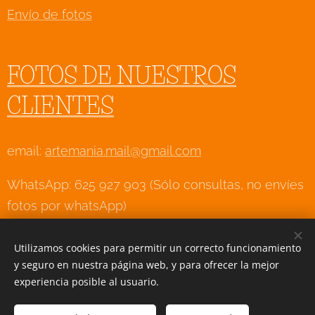
Envío de fotos
FOTOS DE NUESTROS
CLIENTES
email:
artemania.mail@gmail.com
WhatsApp: 625 927 903 (Sólo consultas, no envíes
fotos por whatsApp)
Utilizamos cookies para permitir un correcto funcionamiento
y seguro en nuestra página web, y para ofrecer la mejor
Creado con
Webnode
Cookies
experiencia posible al usuario.