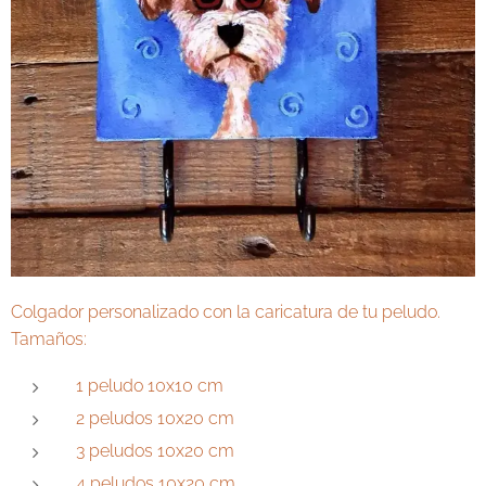
Colgador personalizado con la caricatura de tu peludo.
Tamaños:
1 peludo 10x10 cm
2 peludos 10x20 cm
3 peludos 10x20 cm
4 peludos 10x20 cm