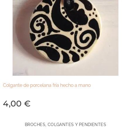
Colgante de porcelana fría hecho a mano
4,00
€
BROCHES, COLGANTES Y PENDIENTES