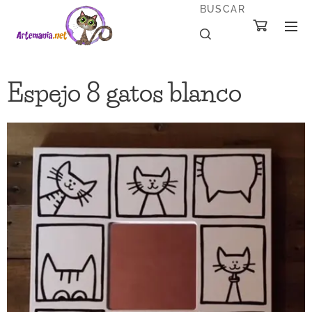
BUSCAR
Espejo 8 gatos blanco