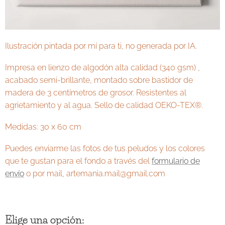
Ilustración pintada por mí para ti, no generada por IA.
Impresa
en lienzo de algodón alta calidad (340 gsm) ,
acabado semi-brillante, montado sobre bastidor de
madera de 3 centímetros de grosor. Resistentes al
agrietamiento y al agua. Sello de calidad OEKO-TEX®.
Medidas: 30 x 60 cm
Puedes enviarme las fotos de tus peludos y los colores
que te gustan para el fondo a través del
formulario de
envío
o por mail, artemania.mail@gmail.com
Elige una opción: