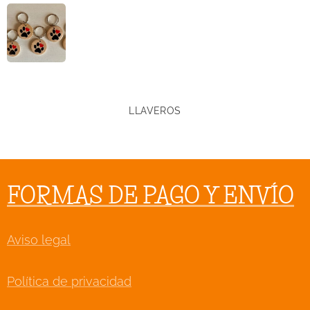
LLAVEROS
FORMAS DE PAGO Y ENVÍO
Aviso legal
Política de privacidad