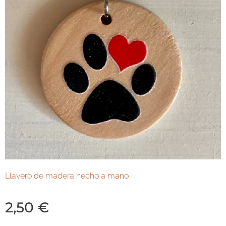
Llavero de madera hecho a mano
2,50
€