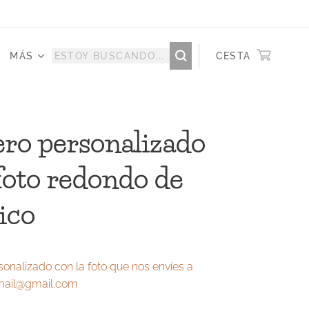
MÁS
CESTA
ero personalizado
foto redondo de
tico
sonalizado con la foto que nos envíes a
mail@gmail.com