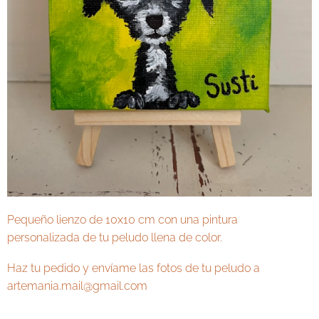
Pequeño lienzo de 10x10 cm con una pintura
personalizada de tu peludo llena de color.
Haz tu pedido y envíame las fotos de tu peludo a
artemania.mail@gmail.com