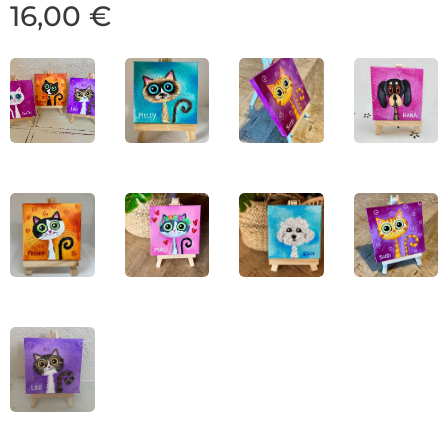
16,00
€