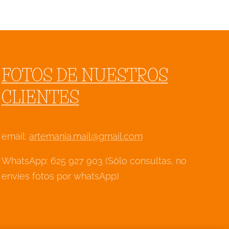
FOTOS DE NUESTROS
CLIENTES
email:
artemania.mail@gmail.com
WhatsApp: 625 927 903 (Sólo consultas, no
envíes fotos por whatsApp)