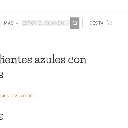
MÁS
CESTA
ientes azules con
s
 pintados a mano
€