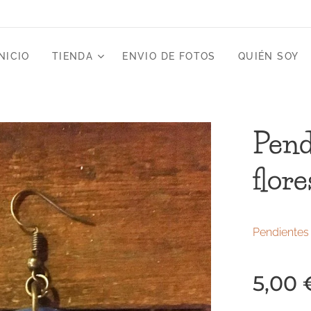
NICIO
TIENDA
ENVIO DE FOTOS
QUIÉN SOY
Pend
flore
Pendientes
5,00