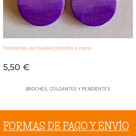
Pendientes de madera pintados a mano
5,50
€
BROCHES, COLGANTES Y PENDIENTES
FORMAS DE PAGO Y ENVÍO