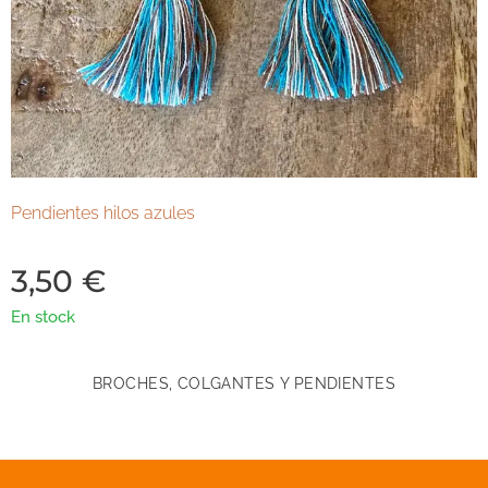
Pendientes hilos azules
3,50
€
En stock
BROCHES, COLGANTES Y PENDIENTES