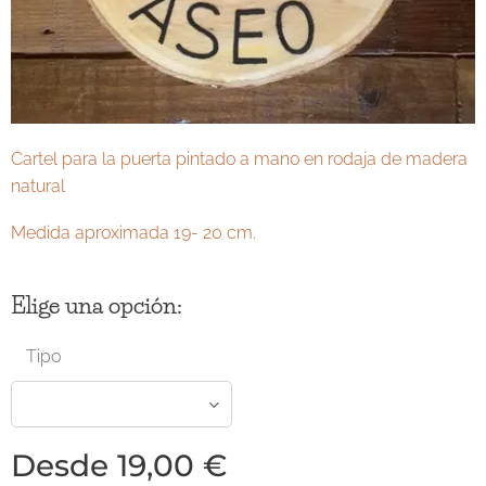
Cartel para la puerta pintado a mano en rodaja de madera
natural
Medida aproximada 19- 20 cm.
Elige una opción:
Tipo
Desde
19,00
€