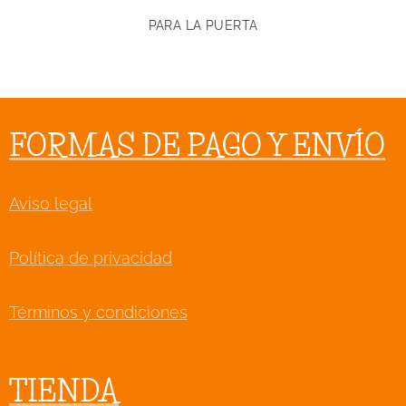
PARA LA PUERTA
FORMAS DE PAGO Y ENVÍO
Aviso legal
Política de privacidad
Términos y condiciones
TIENDA