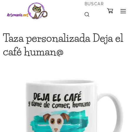
BUSCAR
Taza personalizada Deja el
café human@