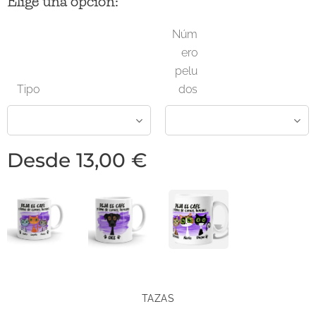
Elige una opción:
Núm
ero
pelu
Tipo
dos
Desde
13,00
€
TAZAS