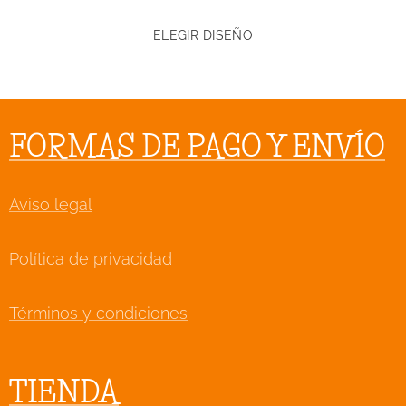
ELEGIR DISEÑO
FORMAS DE PAGO Y ENVÍO
Aviso legal
Política de privacidad
Términos y condiciones
TIENDA