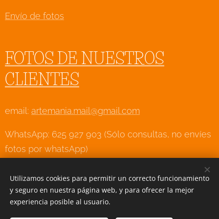
Envío de fotos
FOTOS DE NUESTROS
CLIENTES
email:
artemania.mail@gmail.com
WhatsApp: 625 927 903 (Sólo consultas, no envíes
fotos por whatsApp)
Utilizamos cookies para permitir un correcto funcionamiento
y seguro en nuestra página web, y para ofrecer la mejor
Creado con
Webnode
Cookies
experiencia posible al usuario.