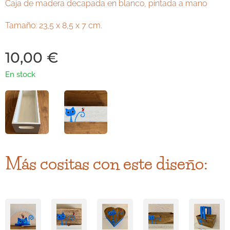
Caja de madera decapada en blanco, pintada a mano
Tamaño: 23,5 x 8,5 x 7 cm.
10,00
€
En stock
Más cositas con este diseño: