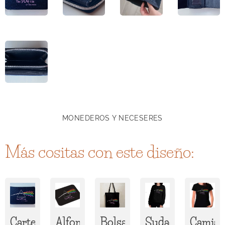
MONEDEROS Y NECESERES
Más cositas con este diseño:
Cartera
Alfombrilla
Bolsa
Sudadera
Camise