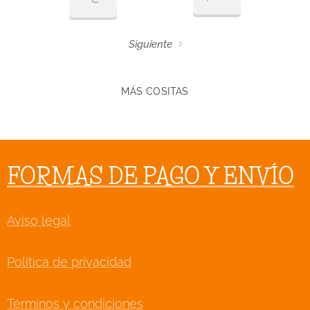
Siguiente
MÁS COSITAS
FORMAS DE PAGO Y ENVÍO
Aviso legal
Política de privacidad
Términos y condiciones