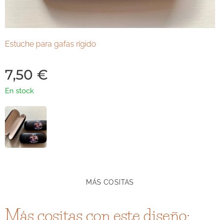
Estuche para gafas rígido
7,50
€
En stock
MÁS COSITAS
Más cositas con este diseño: