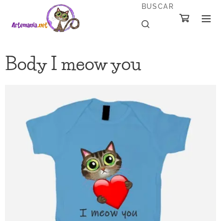
BUSCAR
Body I meow you