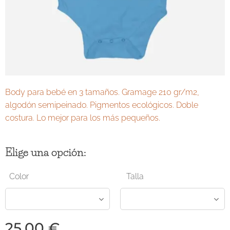
Body para bebé en 3 tamaños. Gramage 210 gr/m2,
algodón semipeinado. Pigmentos ecológicos. Doble
costura. Lo mejor para los más pequeños.
Elige una opción:
Color
Talla
25,00
€