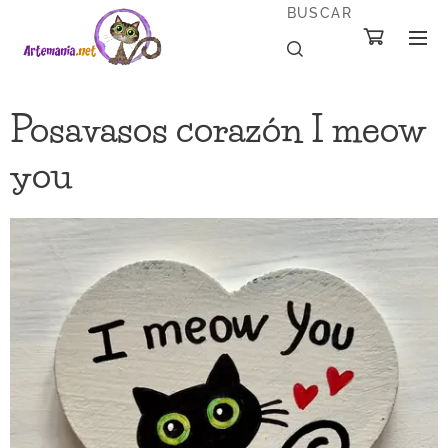
BUSCAR
Posavasos corazón I meow
you