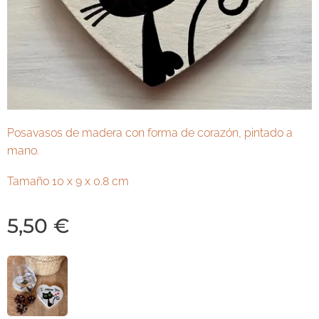
Posavasos de madera con forma de corazón, pintado a
mano.
Tamaño 10 x 9 x 0.8 cm
5,50
€