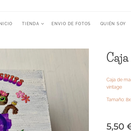
NICIO
TIENDA
ENVIO DE FOTOS
QUIÉN SOY
Caja
Caja de ma
vintage
Tamaño: 8
5,50