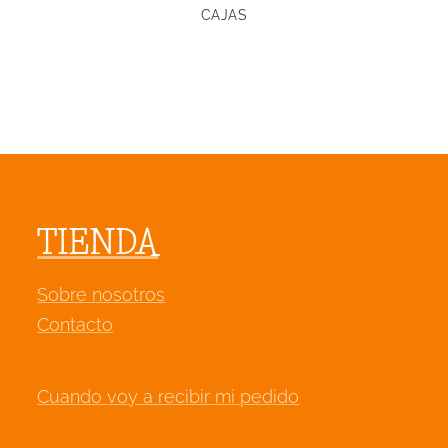
CAJAS
TIENDA
Sobre nosotros
Contacto
Cuando voy a recibir mi pedido