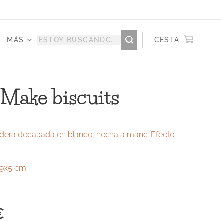
MÁS
CESTA
 Make biscuits
dera decapada en blanco, hecha a mano. Efecto
x9x5 cm
€