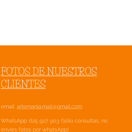
FOTOS DE NUESTROS
CLIENTES
email:
artemania.mail@gmail.com
WhatsApp: 625 927 903 (Sólo consultas, no
envíes fotos por whatsApp)