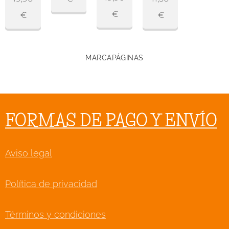
€
€
€
MARCAPÁGINAS
FORMAS DE PAGO Y ENVÍO
Aviso legal
Política de privacidad
Términos y condiciones