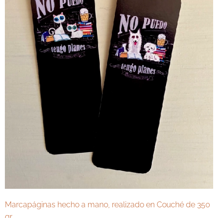
Marcapáginas hecho a mano, realizado en Couché de 350
gr.