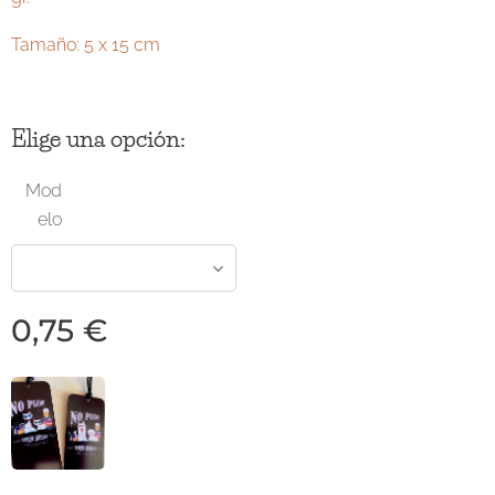
Tamaño: 5 x 15 cm
Elige una opción:
Mod
elo
0,75
€