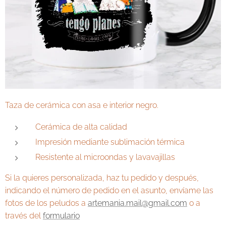
Taza de cerámica con asa e interior negro.
Cerámica de alta calidad
Impresión mediante sublimación térmica
Resistente al microondas y lavavajillas
Si la quieres personalizada, haz tu pedido y después,
indicando el número de pedido en el asunto, envíame las
fotos de los peludos a
artemania.mail@gmail.com
o a
través del
formulario