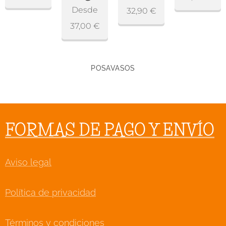
Desde
32,90
€
37,00
€
POSAVASOS
FORMAS DE PAGO Y ENVÍO
Aviso legal
Política de privacidad
Términos y condiciones