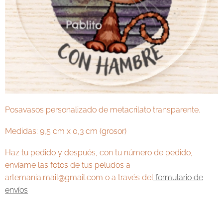
Posavasos personalizado de metacrilato transparente.
Medidas: 9,5 cm x 0,3 cm (grosor)
Haz tu pedido y después, con tu número de pedido,
envíame las fotos de tus peludos a
artemania.mail@gmail.com o a través del
formulario de
envíos