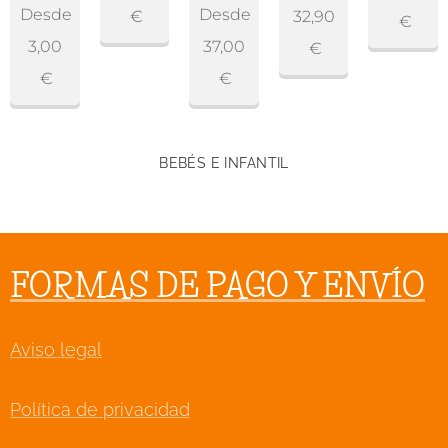
Desde
Desde
€
32,90
€
3,00
37,00
€
€
€
BEBÉS E INFANTIL
FORMAS DE PAGO Y ENVÍO
Aviso legal
Política de privacidad