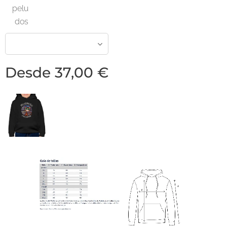
pelu
dos
Desde
37,00
€