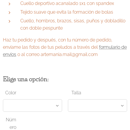
Cuello deportivo acanalado 1x1 con spandex
Tejido suave que evita la formación de bolas
Cuello, hombros, brazos, sisas, puños y dobladillo
con doble pespunte
Haz tu pedido y después, con tu número de pedido,
envíame las fotos de tus peludos a través del
formulario de
envíos
o al correo artemania.mail@gmail.com
Elige una opción:
Color
Talla
Núm
ero